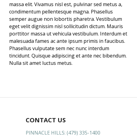
massa elit. Vivamus nisl est, pulvinar sed metus a,
condimentum pellentesque magna. Phasellus
semper augue non lobortis pharetra. Vestibulum
eget velit dignissim nisl sollicitudin dictum. Mauris
porttitor massa ut vehicula vestibulum. Interdum et
malesuada fames ac ante ipsum primis in faucibus.
Phasellus vulputate sem nec nunc interdum
tincidunt. Quisque adipiscing et ante nec bibendum.
Nulla sit amet luctus metus.
CONTACT US
PINNACLE HILLS:
(479) 335-1400